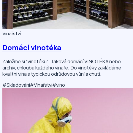
Vinařství
Domácí vinotéka
Založme si "vinotéku". Taková domácí VINOTÉKA nebo
archiv, chlouba každého vinaře. Do vinotéky zakládáme
kvalitní vína s typickou odrůdovou vůní a chutí.
#Skladování
#Vinařství
#víno