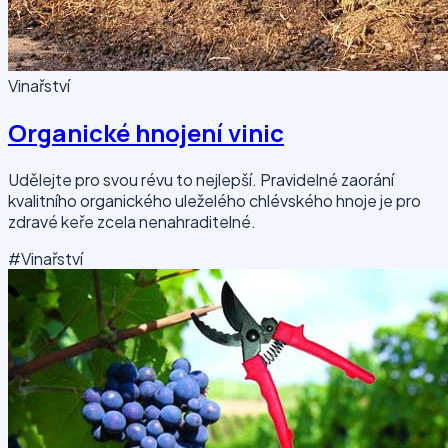
Vinařství
Organické hnojení vinic
Udělejte pro svou révu to nejlepší. Pravidelné zaorání
kvalitního organického uleželého chlévského hnoje je pro
zdravé keře zcela nenahraditelné.
#Vinařství