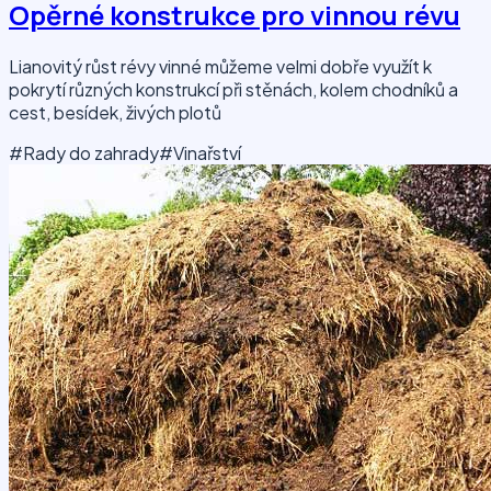
Opěrné konstrukce pro vinnou révu
Lianovitý růst révy vinné můžeme velmi dobře využít k
pokrytí různých konstrukcí při stěnách, kolem chodníků a
cest, besídek, živých plotů
#Rady do zahrady
#Vinařství