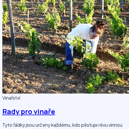
Vinařství
Rady pro vinaře
Tyto řádky jsou určeny každému, kdo pěstuje révu vinnou