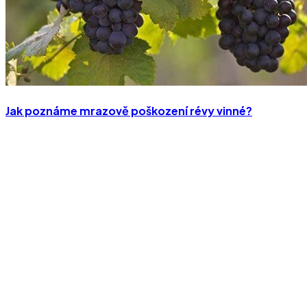
Jak poznáme mrazově poškození révy vinné?