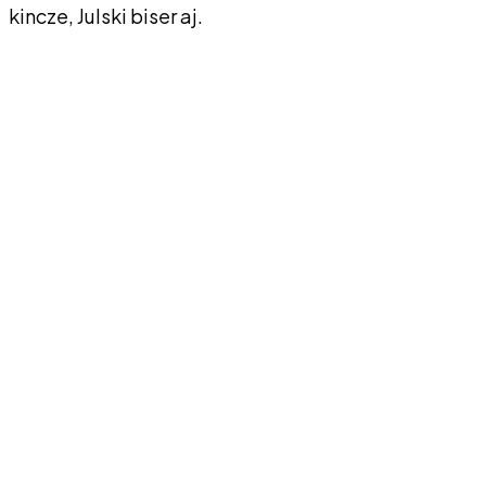
kincze, Julski biser aj.