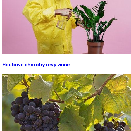
Houbové choroby révy vinné