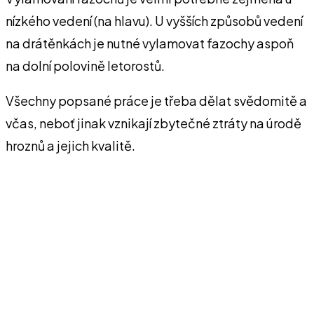
nízkého vede­ní (na hlavu). U vyšších způsobů vedení
na drátěnkách je nutné vylamovat fazochy aspoň
na dolní polovině letorostů.
Všechny popsané práce je třeba dělat svědomitě a
včas, neboť jinak vznikají zbytečné ztráty na úrodě
hroznů a jejich kvalitě.