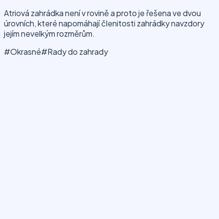
Atriová zahrádka není v rovině a proto je řešena ve dvou
úrovních, které napomáhají členitosti zahrádky navzdory
jejím nevelkým rozměrům.
#Okrasné
#Rady do zahrady