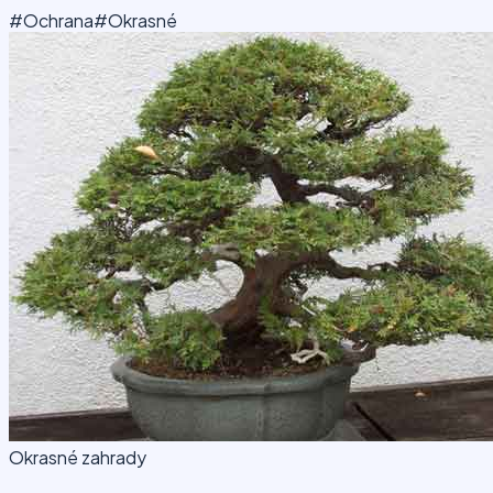
#Ochrana
#Okrasné
Okrasné zahrady