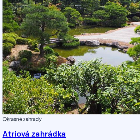
Okrasné zahrady
Atriová zahrádka