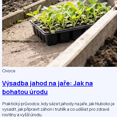
Ovoce
Výsadba jahod na jaře: Jak na
bohatou úrodu
Praktický průvodce, kdy sázet jahody na jaře, jak hluboko je
vysadit, jak připravit záhon i truhlík a co udělat pro zdravé
rostliny a vyšší úrodu.