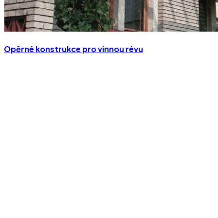
Opěrné konstrukce pro vinnou révu