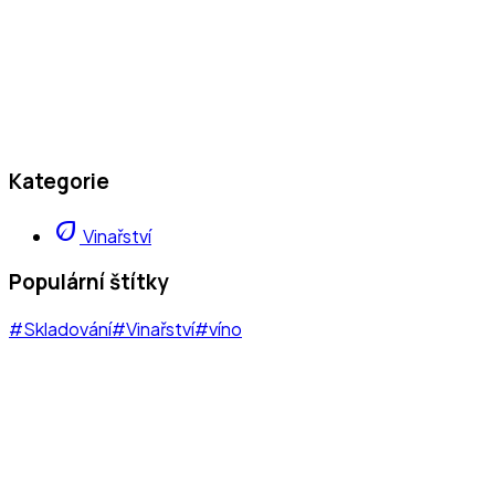
Kategorie
eco
Vinařství
Populární štítky
#Skladování
#Vinařství
#víno