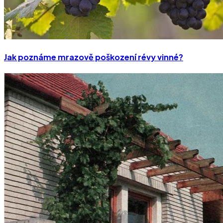
Jak poznáme mrazově poškození révy vinné?