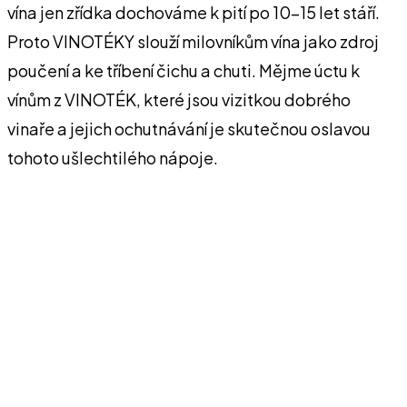
vína jen zřídka dochováme k pití po 10-15 let stáří.
Proto VINOTÉKY slouží milovníkům vína jako zdroj
poučení a ke tříbení čichu a chuti. Mějme úctu k
vínům z VINOTÉK, které jsou vizitkou dobrého
vinaře a jejich ochutnávání je skutečnou oslavou
tohoto ušlechtilého nápoje.