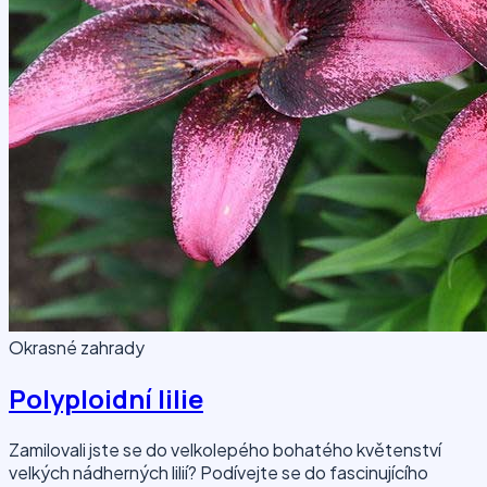
Okrasné zahrady
Polyploidní lilie
Zamilovali jste se do velkolepého bohatého květenství
velkých nádherných lilií? Podívejte se do fascinujícího