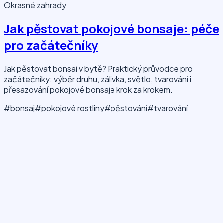
Okrasné zahrady
Jak pěstovat pokojové bonsaje: péče
pro začátečníky
Jak pěstovat bonsai v bytě? Praktický průvodce pro
začátečníky: výběr druhu, zálivka, světlo, tvarování i
přesazování pokojové bonsaje krok za krokem.
#bonsaj
#pokojové rostliny
#pěstování
#tvarování