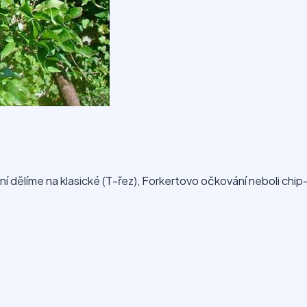
dělíme na klasické (T-řez), Forkertovo očkování neboli chip