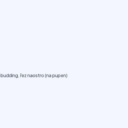
-budding, řez naostro (na pupen)