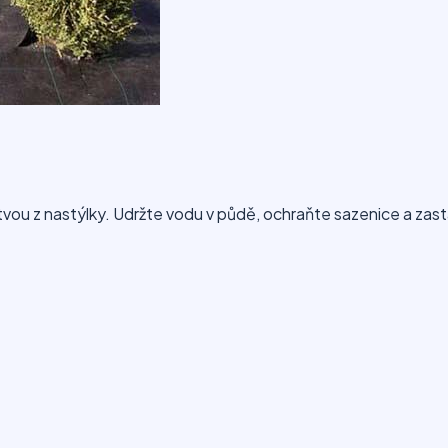
u z nastýlky. Udržte vodu v půdě, ochraňte sazenice a zasta