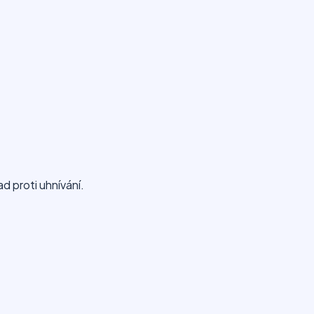
ad proti uhnívání.