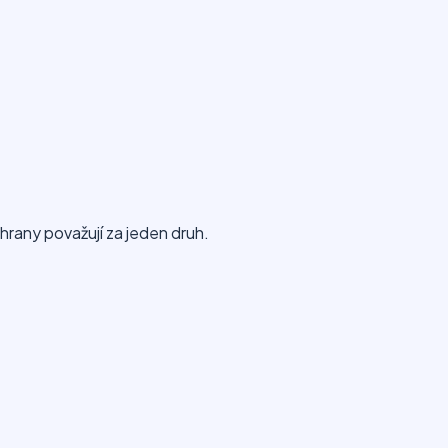
hrany považují za jeden druh.