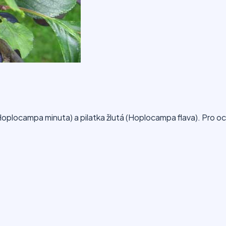
 (Hoplocampa minuta) a pilatka žlutá (Hoplocampa flava). Pro oc