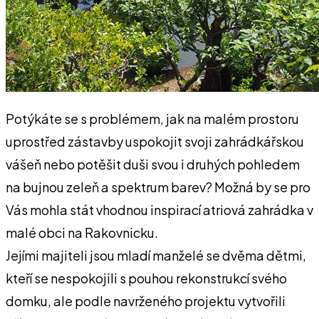
Potýkáte se s problémem, jak na malém prostoru
uprostřed zástavby uspokojit svoji zahrádkářskou
vášeň nebo potěšit duši svou i druhých pohledem
na bujnou zeleň a spektrum barev? Možná by se pro
Vás mohla stát vhodnou inspirací atriová zahrádka v
malé obci na Rakovnicku.
Jejími majiteli jsou mladí manželé se dvěma dětmi,
kteří se nespokojili s pouhou rekonstrukcí svého
domku, ale podle navrženého projektu vytvořili