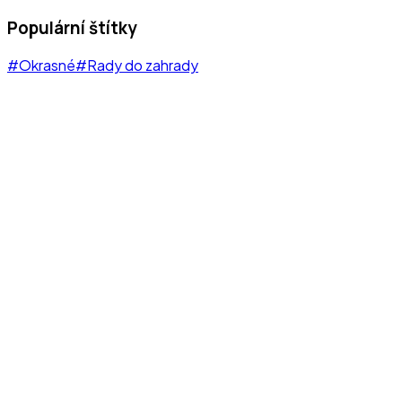
Populární štítky
#Okrasné
#Rady do zahrady