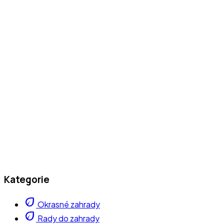
Kategorie
eco
Okrasné zahrady
eco
Rady do zahrady