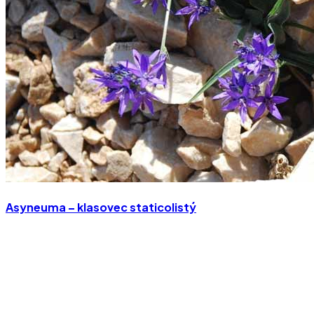
Asyneuma – klasovec staticolistý