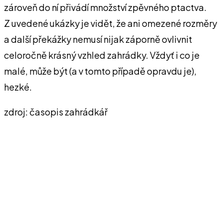
zároveň do ní přivádí množství zpěvného ptactva.
Z uvedené ukázky je vidět, že ani omezené rozměry
a další překážky nemusí nijak záporně ovlivnit
celoročně krásný vzhled zahrádky. Vždyť i co je
malé, může být (a v tomto případě opravdu je),
hezké.
zdroj: časopis zahrádkář