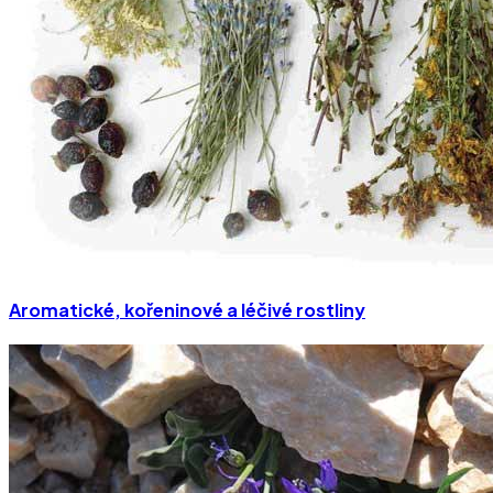
Aromatické, kořeninové a léčivé rostliny