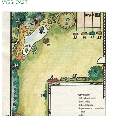
VYŠŠÍ ČÁST