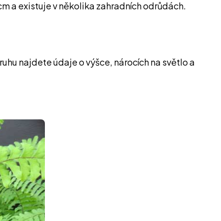
cm a existuje v několika zahradních odrůdách.
ruhu najdete údaje o výšce, nárocích na světlo a