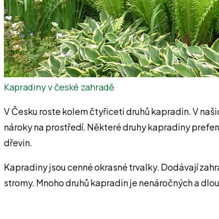
Kapradiny v české zahradě
V Česku roste kolem čtyřiceti druhů kapradin. V našic
nároky na prostředí. Některé druhy kapradiny preferují
dřevin.
Kapradiny jsou cenné okrasné trvalky. Dodávají zahr
stromy. Mnoho druhů kapradin je nenáročných a dlou