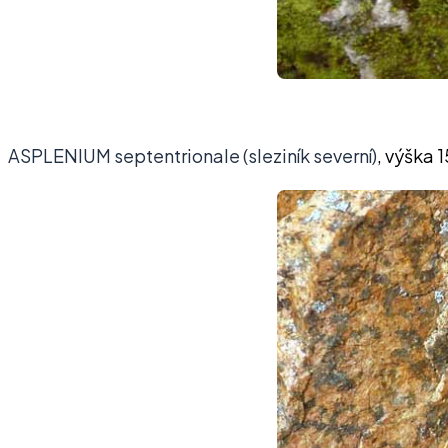
ASPLENIUM septentrionale (sleziník severní)
, výška 