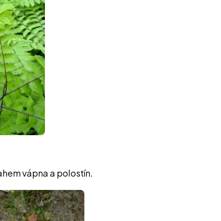
sahem vápna a polostín.