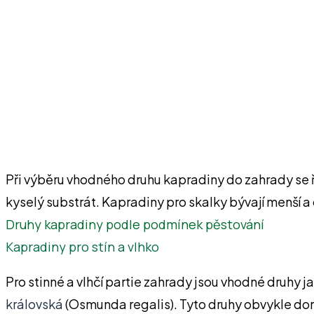
Při výběru vhodného druhu kapradiny do zahrady se 
kyselý substrát. Kapradiny pro skalky bývají menší a o
Druhy kapradiny podle podmínek pěstování
Kapradiny pro stín a vlhko
Pro stinné a vlhčí partie zahrady jsou vhodné druhy j
královská
(Osmunda regalis). Tyto druhy obvykle dorů