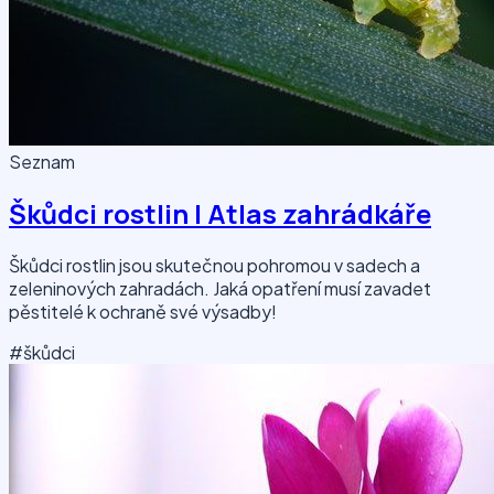
Seznam
Škůdci rostlin | Atlas zahrádkáře
Škůdci rostlin jsou skutečnou pohromou v sadech a
zeleninových zahradách. Jaká opatření musí zavadet
pěstitelé k ochraně své výsadby!
#škůdci