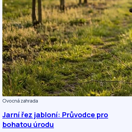
Ovocná zahrada
Jarní řez jabloní: Průvodce pro
bohatou úrodu