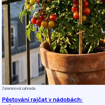
Zeleninová zahrada
Pěstování rajčat v nádobách: