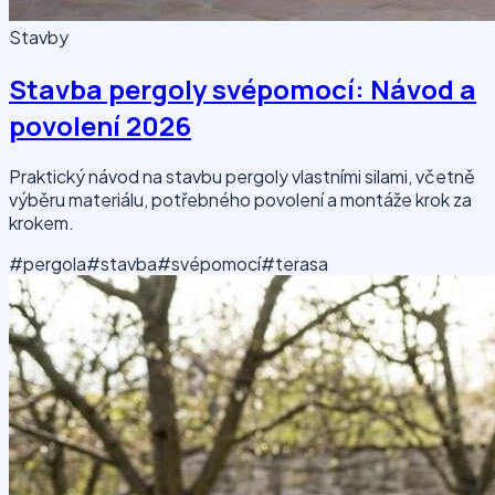
Stavby
Stavba pergoly svépomocí: Návod a
povolení 2026
Praktický návod na stavbu pergoly vlastními silami, včetně
výběru materiálu, potřebného povolení a montáže krok za
krokem.
#pergola
#stavba
#svépomocí
#terasa