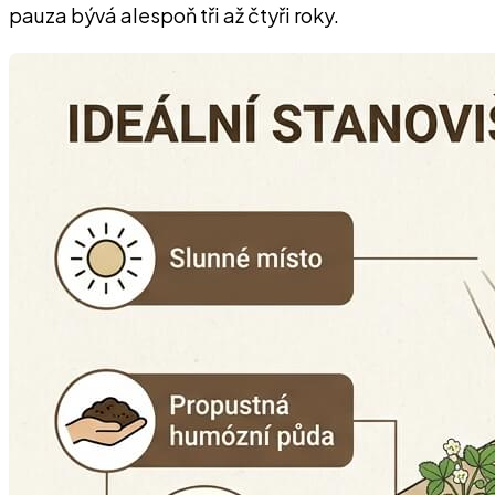
pauza bývá alespoň tři až čtyři roky.