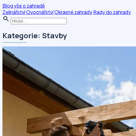
Blog vše o zahradě
Zelinářství
Ovocnářství
Okrasné zahrady
Rady do zahrady
search
Kategorie: Stavby