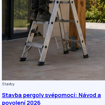
Stavby
Stavba pergoly svépomocí: Návod a
povolení 2026