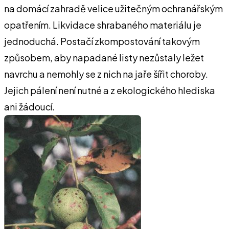
na domácí zahradě velice užitečným ochranářským
opatřením. Likvidace shrabaného materiálu je
jednoduchá. Postačí zkompostování takovým
způsobem, aby napadané listy nezůstaly ležet
navrchu a nemohly se z nich na jaře šířit choroby.
Jejich pálení není nutné a z ekologického hlediska
ani žádoucí.