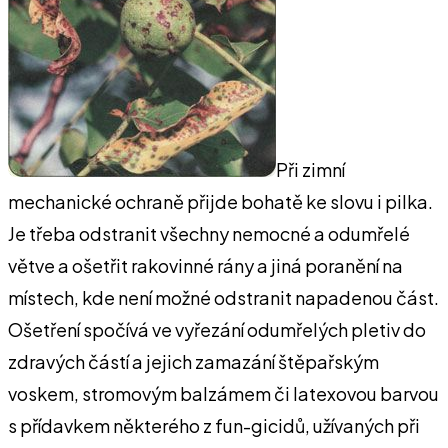
Při zimní
mechanické ochraně přijde bohatě ke slovu i pilka.
Je třeba odstranit všechny nemocné a odumřelé
větve a ošetřit rakovinné rány a jiná poranění na
místech, kde není možné odstranit napadenou část.
Ošetření spočívá ve vyřezání odumřelých pletiv do
zdravých částí a jejich zamazání štěpařským
voskem, stromovým balzámem či latexovou barvou
s přídavkem některého z fun-gicidů, užívaných při