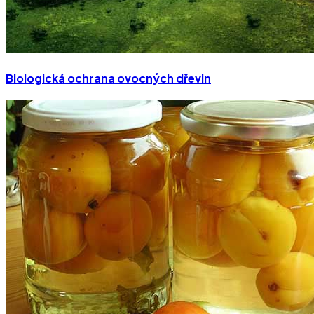
Biologická ochrana ovocných dřevin