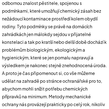
odbornou znalost pěstitele, spojenou s
podmínkami, které umožňují chemický zásah bez
nežádoucí kontaminace prostředí kolem obydlí
rodiny. Tyto podmínky se právě na domácích
zahrádkách jen málokdy sejdou v přijatelné
konstelaci a tak po kratší nebo delší době dochází k
problémům biologickým, ekologickým a
hygienickým, které se jen pomalu napravují a
výsledkem je nakonec stejně znehodnocená úroda.
A proto je čas připomenout si, co vše můžeme
udělat na zahradě po stránce ochranářské pro to,
abychom mohli snížit potřebu chemických
přípravků na minimum. Metody mechanické
ochrany nás provázejí prakticky po celý rok, nikoliv