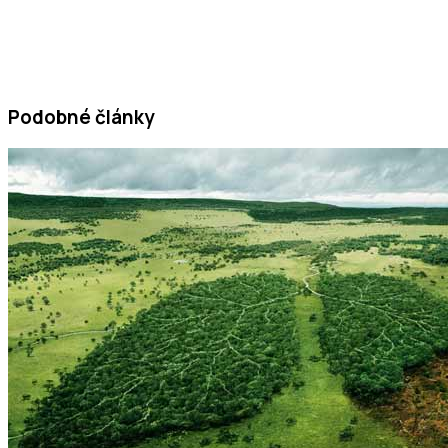
Podobné články