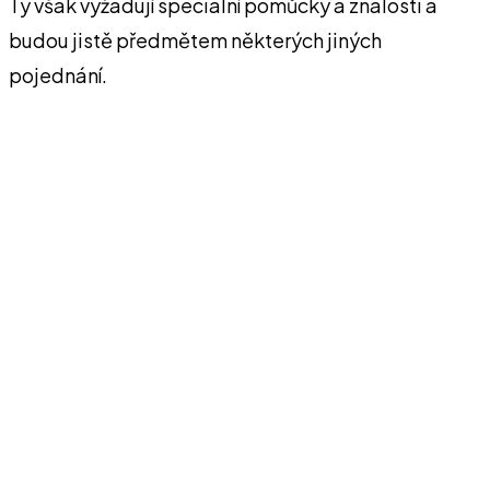
Ty však vyžadují speciální pomůcky a znalosti a
budou jistě předmětem některých jiných
pojednání.