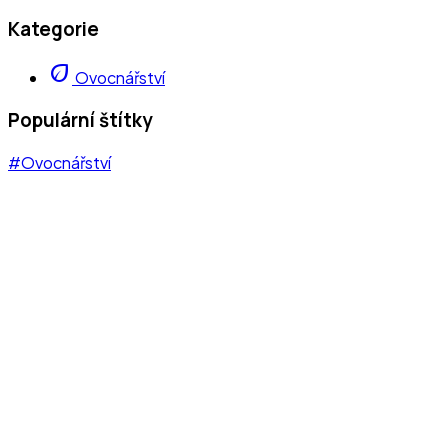
Kategorie
eco
Ovocnářství
Populární štítky
#Ovocnářství