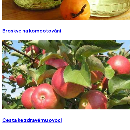
Broskve na kompotování
Cesta ke zdravému ovoci