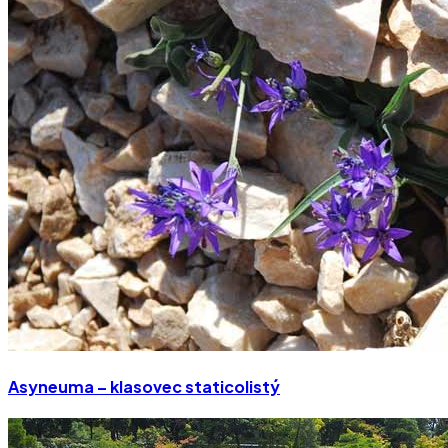
Asyneuma – klasovec staticolistý