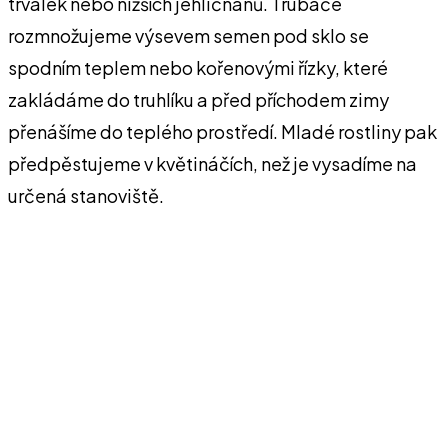
trvalek nebo nižších jehličnanů. Trubače
rozmnožujeme výsevem semen pod sklo se
spodním teplem nebo kořenovými řízky, které
zakládáme do truhlíku a před příchodem zimy
přenášíme do teplého prostředí. Mladé rostliny pak
předpěstujeme v květináčích, než je vysadíme na
určená stanoviště.