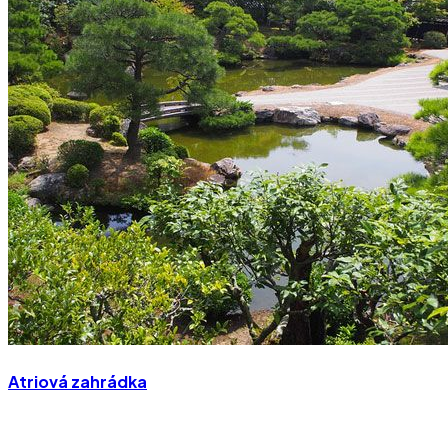
Atriová zahrádka