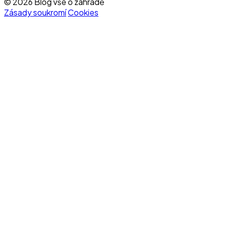
© 2026 Blog vše o zahradě
Zásady soukromí
Cookies