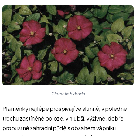
Clematis hybrida
Plaménky nejlépe prospívají ve slunné, v poledne
trochu zastíněné poloze, v hlubší, výživné, dobře
propustné zahradní půdě s obsahem vápníku.