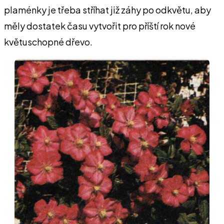
plaménky je třeba stříhat již záhy po odkvětu, aby
měly dostatek času vytvořit pro příští rok nové
květuschopné dřevo.