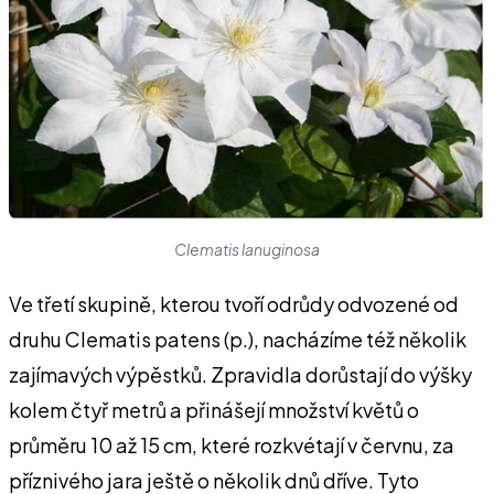
Clematis lanuginosa
Ve třetí skupině, kterou tvoří odrůdy odvozené od
druhu Clematis patens (p.), nacházíme též několik
zajímavých výpěstků. Zpravidla dorůstají do výšky
kolem čtyř metrů a přinášejí množství květů o
průměru 10 až 15 cm, které rozkvétají v červnu, za
příznivého jara ještě o několik dnů dříve. Tyto