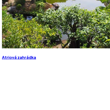
Atriová zahrádka