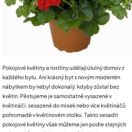
Pokojové květiny a rostliny udělají útulný domov z
každého bytu. Ani krásný byt s novým moderním
nábytkem by nebyl dokonalý, kdyby zůstal bez
květin. Pěstujeme je samostatně vysazené v
květináči, sesazené do misek nebo více květináčů
pohromadě v květinovém stolku. Takto sesadit
pokojové květiny však můžeme jen podle stejných