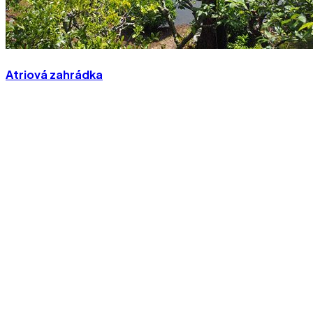
Atriová zahrádka