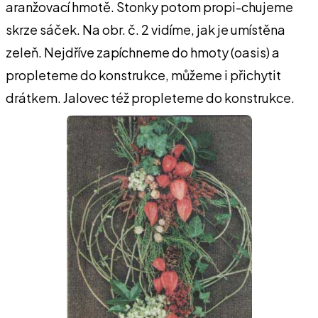
aranžovací hmotě. Stonky potom propi-chujeme
skrze sáček. Na obr. č. 2 vidíme, jak je umístěna
zeleň. Nejdříve zapíchneme do hmoty (oasis) a
propleteme do konstrukce, můžeme i přichytit
drátkem. Jalovec též propleteme do konstrukce.