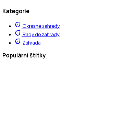
Kategorie
eco
Okrasné zahrady
eco
Rady do zahrady
eco
Zahrada
Populární štítky