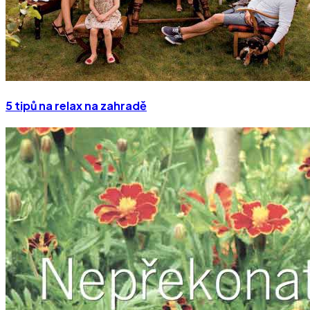
5 tipů na relax na zahradě