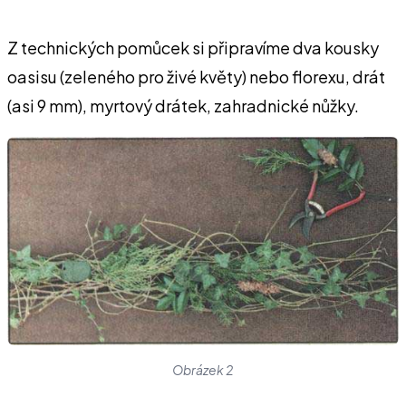
Z technických pomůcek si připravíme dva kousky
oasisu (zeleného pro živé květy) nebo florexu, drát
(asi 9 mm), myrtový drátek, zahradnické nůžky.
Obrázek 2