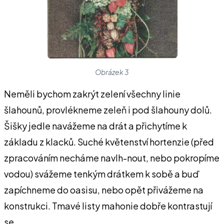
Obrázek 3
Neměli bychom zakrýt zelení všechny linie
šlahounů, provlékneme zeleň i pod šlahouny dolů.
Šišky jedle navážeme na drát a přichytíme k
základu z klacků. Suché květenství hortenzie (před
zpracováním necháme navlh-nout, nebo pokropíme
vodou) svážeme tenkým drátkem k sobě a buď
zapíchneme do oasisu, nebo opět přivážeme na
konstrukci. Tmavé listy mahonie dobře kontrastují
se