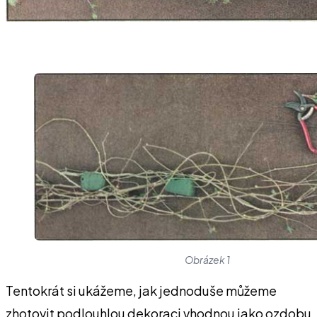
Obrázek 1
Tentokrát si ukážeme, jak jednoduše můžeme
zhotovit podlouhlou dekoraci vhodnou jako ozdobu