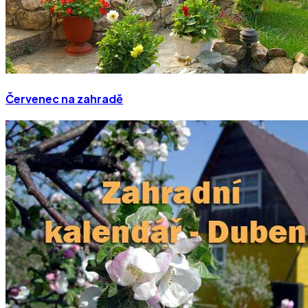
Červenec na zahradě