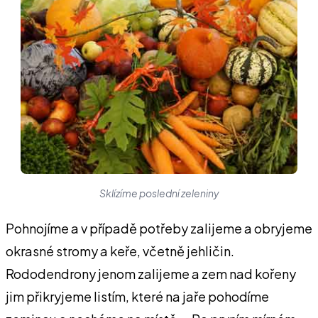
Sklízíme poslední zeleniny
Pohnojíme a v případě potřeby zalijeme a obryjeme
okrasné stromy a keře, včetně jehličin.
Rododendrony jenom zalijeme a zem nad kořeny
jim přikryjeme listím, které na jaře pohodíme