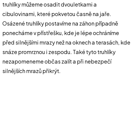
truhlíky můžeme osadit dvouletkami a
cibulovinami, které pokvetou časně na jaře.
Osázené truhlíky postavíme na záhon případně
ponecháme v přístřešku, kde je lépe ochráníme
před silnějšími mrazy než na oknech a terasách, kde
snáze promrznou i zespodu. Také tyto truhlíky
nezapomeneme občas zalít a při nebezpečí
silnějších mrazů přikrýt.