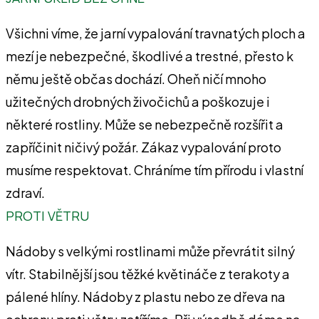
Všichni víme, že jarní vypalování travnatých ploch a
mezí je nebezpečné, škodlivé a trestné, přesto k
němu ještě občas dochází. Oheň ničí mnoho
užitečných drobných živočichů a poškozuje i
některé rostliny. Může se nebezpečně rozšířit a
zapříčinit ničivý požár. Zákaz vypalování proto
musíme respektovat. Chráníme tím přírodu i vlastní
zdraví.
PROTI VĚTRU
Nádoby s velkými rostlinami může převrátit silný
vítr. Stabilnější jsou těžké květináče z terakoty a
pálené hlíny. Nádoby z plastu nebo ze dřeva na