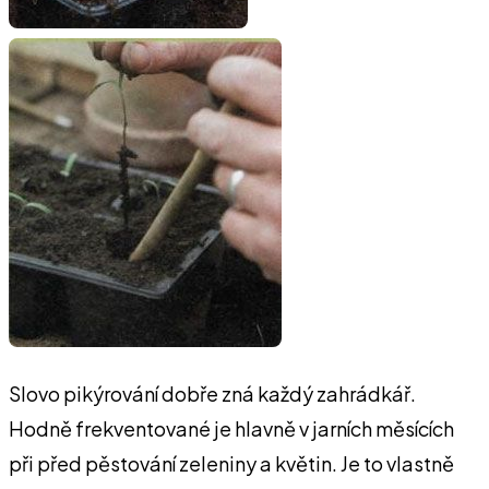
Slovo pikýrování dobře zná každý zahrádkář.
Hodně frekventované je hlavně v jarních měsících
při před pěstování zeleniny a květin. Je to vlastně