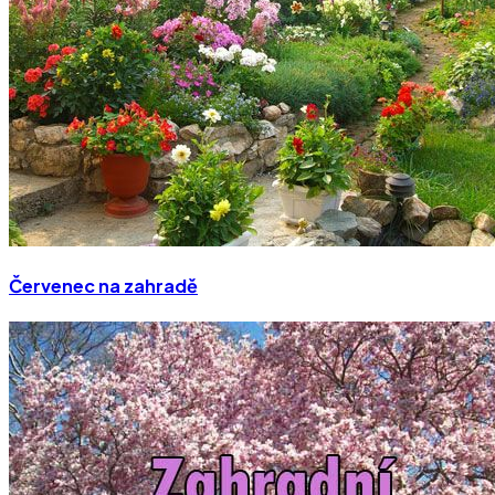
Červenec na zahradě