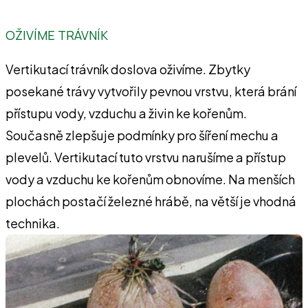
OŽIVÍME TRÁVNÍK
Vertikutací trávník doslova oživíme. Zbytky
posekané trávy vytvořily pevnou vrstvu, která brání
přístupu vody, vzduchu a živin ke kořenům.
Současně zlepšuje podmínky pro šíření mechu a
plevelů. Vertikutací tuto vrstvu narušíme a přístup
vody a vzduchu ke kořenům obnovíme. Na menších
plochách postačí železné hrábě, na větší je vhodná
technika.