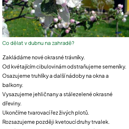
Co dělat v dubnu na zahradě?
Zakládáme nové okrasné trávníky.
Od kvétajícím cibulovinám odstraňujeme semeníky.
Osazujeme truhlíky a další nádoby na okna a
balkony.
Vysazujeme jehličnany a stálezelené okrasné
dřeviny.
Ukončíme tvarovací řez živých plotů.
Rozsazujeme později kvetoucí druhy trvalek.