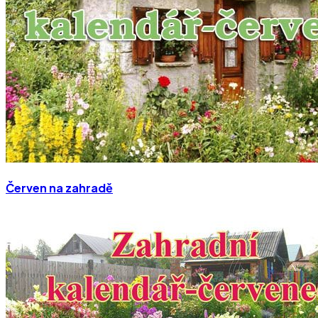
Červen na zahradě