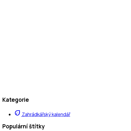
Kategorie
eco
Zahrádkářský kalendář
Populární štítky