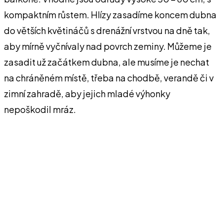
kompaktním růstem. Hlízy zasadíme koncem dubna
do větších květináčů s drenážní vrstvou na dně tak,
aby mírně vyčnívaly nad povrch zeminy. Můžeme je
zasadit už začátkem dubna, ale musíme je nechat
na chráněném místě, třeba na chodbě, verandě či v
zimní zahradě, aby jejich mladé výhonky
nepoškodil mráz.