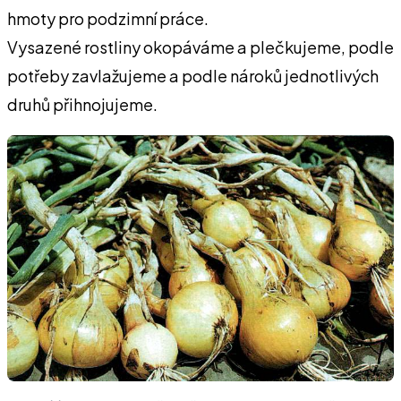
hmoty pro podzimní práce.
Vysazené rostliny okopáváme a plečkujeme, pod­le
potřeby zavlažujeme a podle nároků jednotli­vých
druhů přihnojujeme.