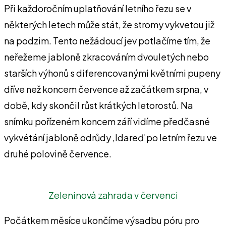
Při každoročním uplatňování letního řezu se v
některých letech může stát, že stromy vykvetou již
na podzim. Tento nežádoucí jev potlačíme tím, že
neřežeme jabloně zkracováním dvouletých nebo
starších výhonů s diferencovanými květními pupeny
dříve než koncem července až začátkem srpna, v
době, kdy skončil růst krátkých letorostů. Na
snímku pořízeném koncem září vidíme předčasné
vykvétání jabloně odrůdy ‚Idareď po letním řezu ve
druhé polovině července.
Zeleninová zahrada v červenci
Počátkem měsíce ukončíme výsadbu póru pro