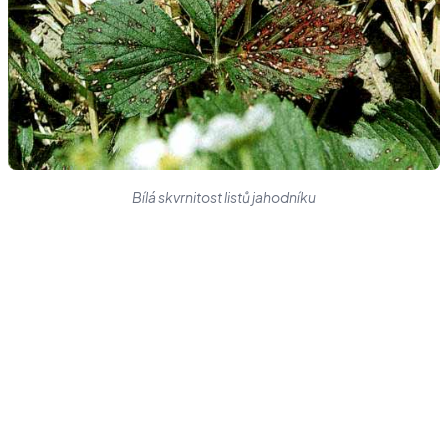
Bílá skvrnitost listů jahodníku