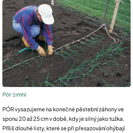
Pór zimní
PÓR vysazujeme na konečné pěstební záhony ve
sponu 20 až 25 cm v době, kdy je silný jako tužka.
Příliš dlouhé listy, které se při přesazování ohýbají