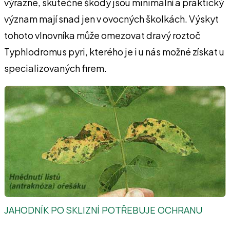
výrazné, skutečné škody jsou minimální a praktický
význam mají snad jen v ovocných školkách. Výskyt
tohoto vlnovníka může omezovat dravý roztoč
Typhlodromus pyri, kterého je i u nás možné získat u
specializovaných firem.
JAHODNÍK PO SKLIZNÍ POTŘEBUJE OCHRANU