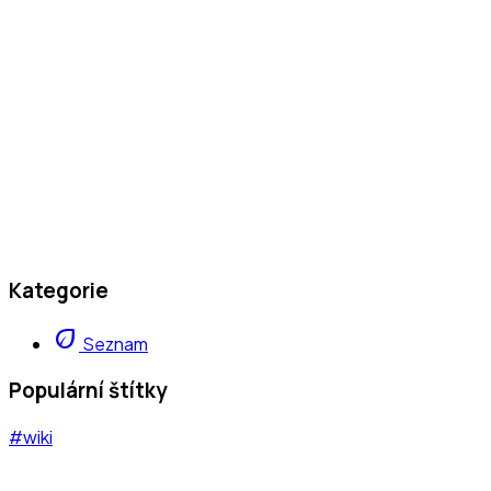
Kategorie
eco
Seznam
Populární štítky
#wiki