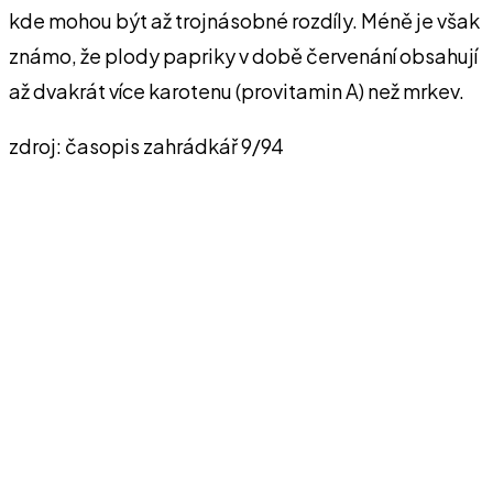
kde mohou být až trojnásobné rozdíly. Méně je však
známo, že plody papriky v době červenání obsahují
až dvakrát více karotenu (provitamin A) než mrkev.
zdroj: časopis zahrádkář 9/94