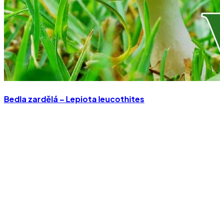
Bedla zardělá – Lepiota leucothites