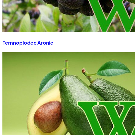
Temnoplodec Aronie