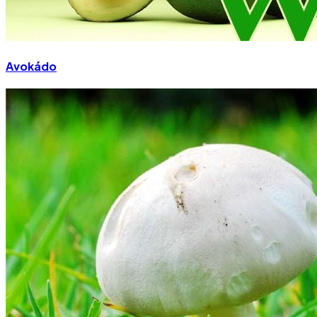
Avokádo