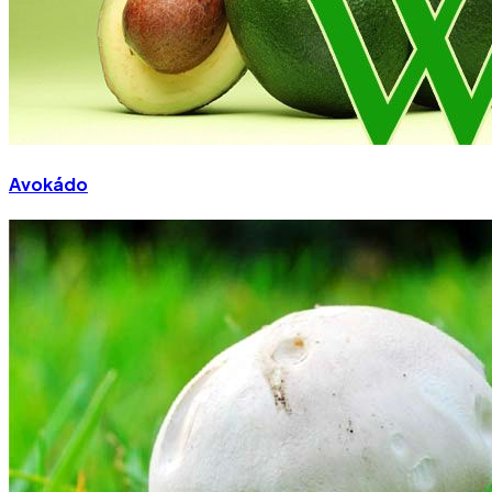
Avokádo