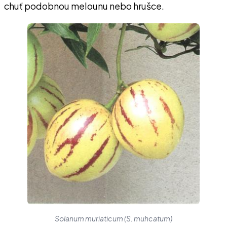
chuť podobnou melounu nebo hrušce.
Solanum muriaticum (S. muhcatum)