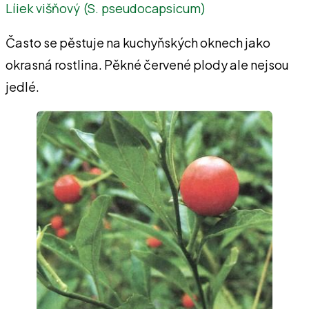
Líiek višňový (S. pseudocapsicum)
Často se pěstuje na kuchyňských oknech jako
okrasná rostlina. Pěkné červené plody ale nejsou
jedlé.