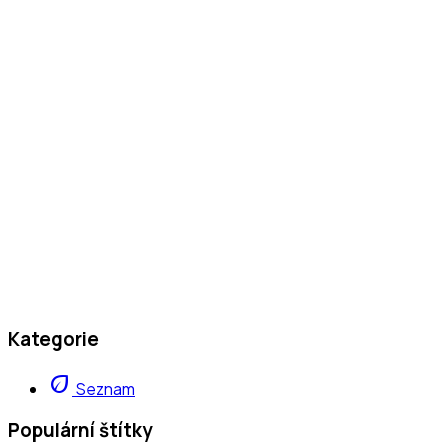
Kategorie
eco
Seznam
Populární štítky