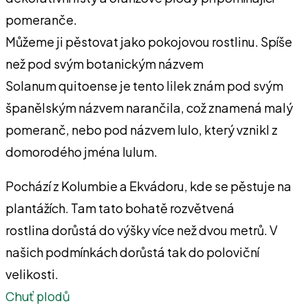
pomeranče.
Můžeme ji pěstovat jako pokojovou rostlinu. Spíše
než pod svým botanickým názvem
Solanum quitoense je tento lilek znám pod svým
španělským názvem narančila, což znamená malý
pomeranč, nebo pod názvem lulo, který vznikl z
domorodého jména lulum.
Pochází z Kolumbie a Ekvádoru, kde se pěstuje na
plantážích. Tam tato bohatě rozvětvená
rostlina dorůstá do výšky více než dvou metrů. V
našich podmínkách dorůstá tak do poloviční
velikosti.
Chuť plodů