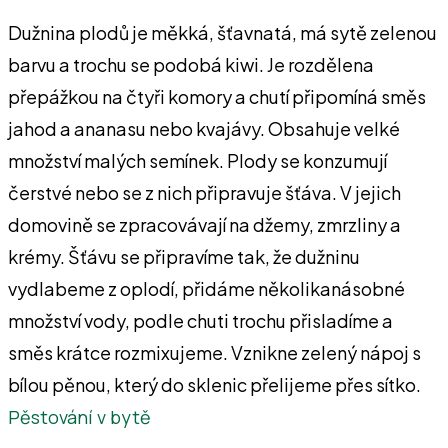
Dužnina plodů je měkká, šťavnatá, má sytě zelenou
barvu a trochu se podobá kiwi. Je rozdělena
přepážkou na čtyři komory a chutí připomíná směs
jahod a ananasu nebo kvajávy. Obsahuje velké
množství malých semínek. Plody se konzumují
čerstvé nebo se z nich připravuje šťáva. V jejich
domovině se zpracovávají na džemy, zmrzliny a
krémy. Šťávu se připravíme tak, že dužninu
vydlabeme z oplodí, přidáme několikanásobné
množství vody, podle chuti trochu přisladíme a
směs krátce rozmixujeme. Vznikne zelený nápoj s
bílou pěnou, který do sklenic přelijeme přes sítko.
Pěstování v bytě