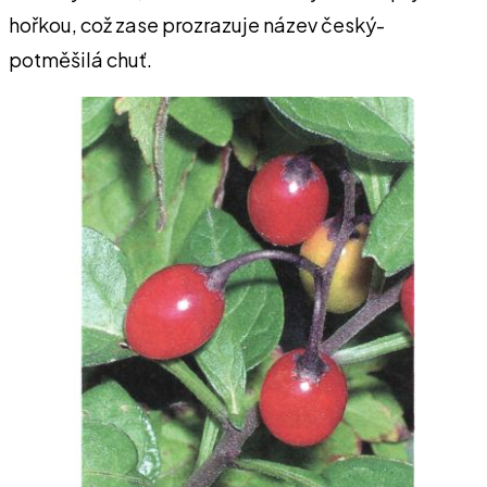
hořkou, což zase prozrazuje název český-
potměšilá chuť.