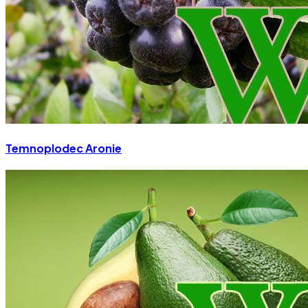
Temnoplodec Aronie