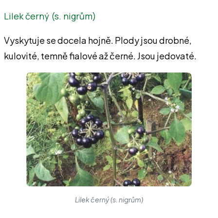
Lilek černý (s. nigrům)
Vyskytuje se docela hojně. Plody jsou drobné,
kulovité, temně fialové až černé. Jsou jedovaté.
Lilek černý (s. nigrům)