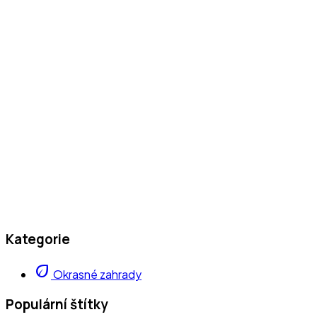
Kategorie
eco
Okrasné zahrady
Populární štítky