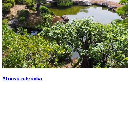
Atriová zahrádka