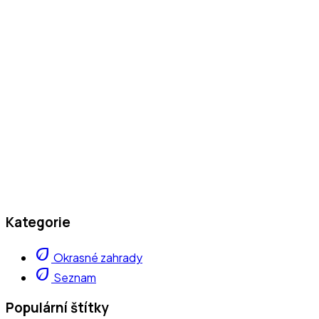
Kategorie
eco
Okrasné zahrady
eco
Seznam
Populární štítky