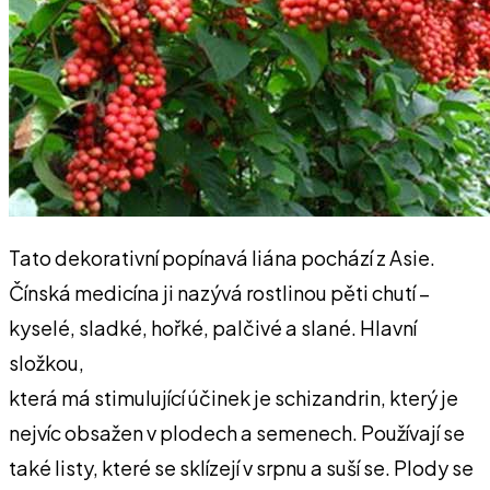
Tato dekorativní popínavá liána pochází z Asie.
Čínská medicína ji nazývá rostlinou pěti chutí –
kyselé, sladké, hořké, palčivé a slané. Hlavní
složkou,
která má stimulující účinek je schizandrin, který je
nejvíc obsažen v plodech a semenech. Používají se
také listy, které se sklízejí v srpnu a suší se. Plody se