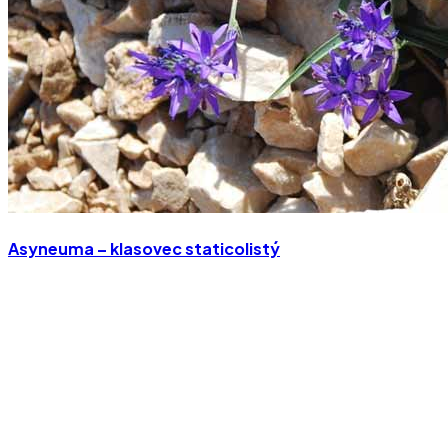
Asyneuma – klasovec staticolistý