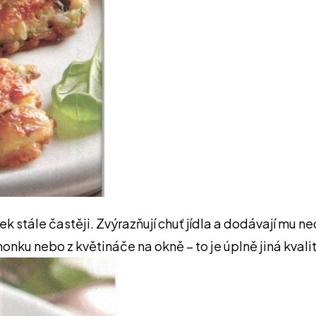
k stále častěji. Zvýrazňují chuť jídla a dodávají mu 
honku nebo z květináče na okně – to je úplně jiná kvali