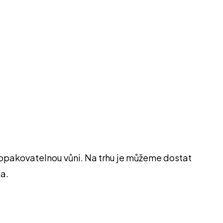
neopakovatelnou vůni. Na trhu je můžeme dostat
ta.