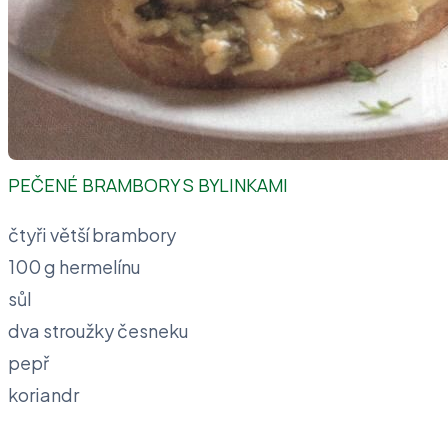
PEČENÉ BRAMBORY S BYLINKAMI
čtyři větší brambory
100 g hermelínu
sůl
dva stroužky česneku
pepř
koriandr