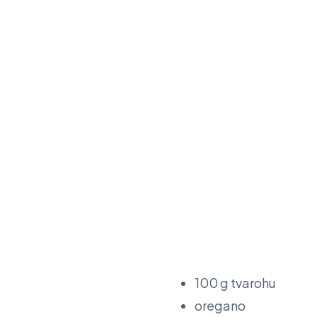
100 g tvarohu
oregano