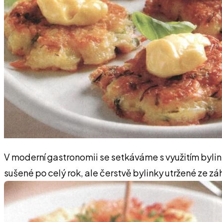
V moderní gastronomii se setkáváme s využitím byline
sušené po celý rok, ale čerstvě bylinky utržené ze zá