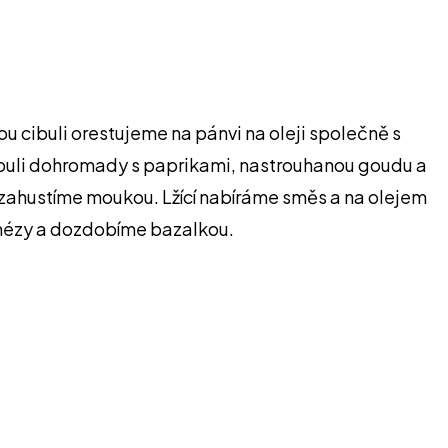
 cibuli orestujeme na pánvi na oleji společně s
buli dohromady s paprikami, nastrouhanou goudu a
 zahustíme moukou. Lžící nabíráme směs a na olejem
nézy a dozdobíme bazalkou.