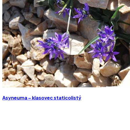
Asyneuma – klasovec staticolistý