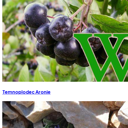
Temnoplodec Aronie