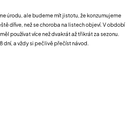
íme úrodu, ale budeme mít jistotu, že konzumujeme
ě dříve, než se choroba na listech objeví. V období
měl používat více než dvakrát až třikrát za sezonu.
 dní, a vždy si pečlivě přečíst návod.