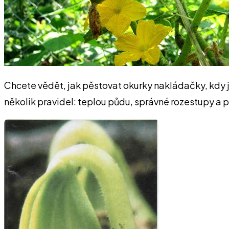
Chcete vědět, jak pěstovat okurky nakládačky, kdy j
několik pravidel: teplou půdu, správné rozestupy a p