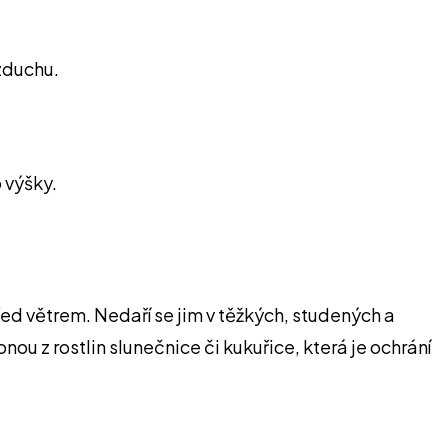
vzduchu.
 výšky.
ed větrem. Nedaří se jim v těžkých, studených a
ou z rostlin slunečnice či kukuřice, která je ochrání