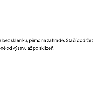
bez skleníku, přímo na zahradě. Stačí dodržet
né od výsevu až po sklizeň.