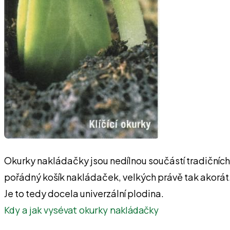
Okurky nakládačky jsou nedílnou součástí tradičních jí
pořádný košík nakládaček, velkých právě tak akorát.
Je to tedy docela univerzální plodina.
Kdy a jak vysévat okurky nakládačky