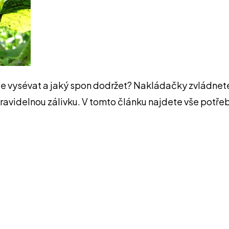
e vysévat a jaký spon dodržet? Nakládačky zvládnete 
ravidelnou zálivku. V tomto článku najdete vše potřeb