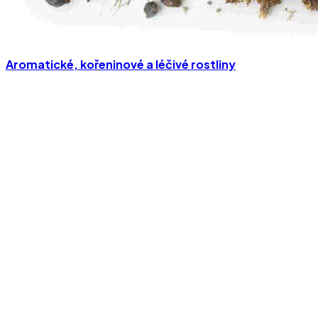
Aromatické, kořeninové a léčivé rostliny