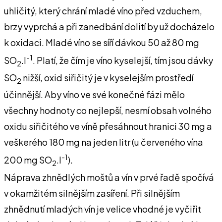
uhličitý, který chrání mladé víno před vzduchem,
brzy vyprchá a při zanedbání dolití by už docházelo
k oxidaci. Mladé víno se síří dávkou 50 až 80 mg
-1
SO
.l
. Platí, že čím je víno kyselejší, tím jsou dávky
2
SO
nižší, oxid siřičitý je v kyselejším prostředí
2
účinnější. Aby víno ve své konečné fázi mělo
všechny hodnoty co nejlepší, nesmí obsah volného
oxidu siřičitého ve víně přesáhnout hranici 30 mg a
veškerého 180 mg na jeden litr (u červeného vína
-1
200 mg SO
.l
).
2
Náprava zhnědlých moštů a vín v prvé řadě spočívá
v okamžitém silnějším zasíření. Při silnějším
zhnědnutí mladých vín je velice vhodné je vyčiřit