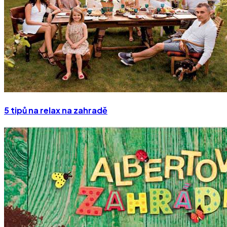
5 tipů na relax na zahradě