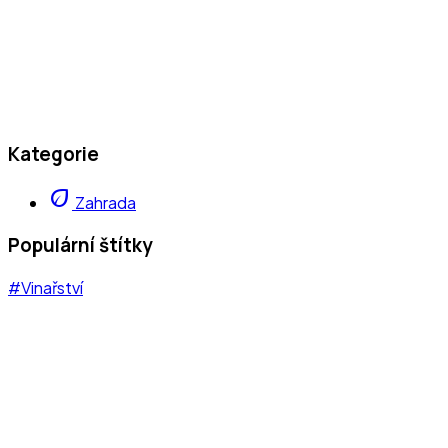
Kategorie
eco
Zahrada
Populární štítky
#Vinařství