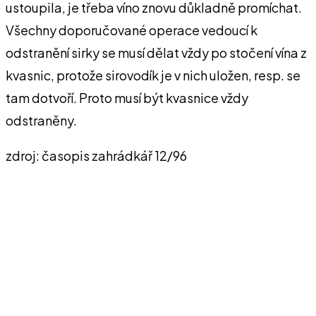
ustoupila, je třeba víno znovu důkladně promíchat.
Všechny doporučované operace vedoucí k
odstranění sirky se musí dělat vždy po stočení vína z
kvasnic, protože sirovodík je v nich uložen, resp. se
tam dotvoří. Proto musí být kvasnice vždy
odstraněny.
zdroj: časopis zahrádkář 12/96