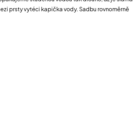
 mezi prsty vytéci kapička vody. Sadbu rovnoměrně