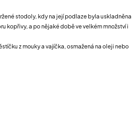
ržené stodoly, kdy na její podlaze byla uskladněna
oru kopřivy, a po nějaké době ve velkém množství i
stíčku z mouky a vajíčka, osmažená na oleji nebo