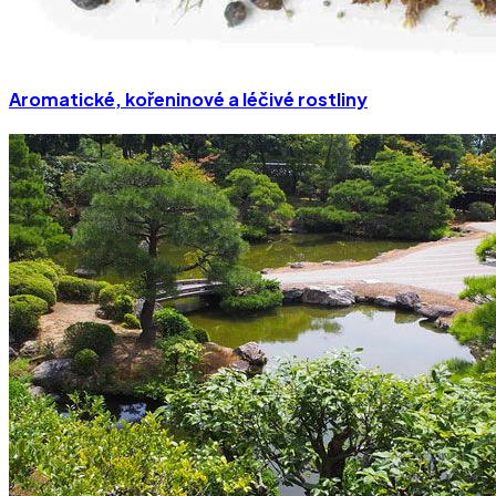
Aromatické, kořeninové a léčivé rostliny