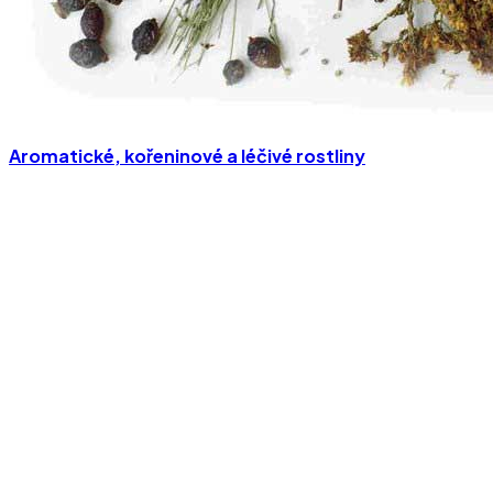
Aromatické, kořeninové a léčivé rostliny