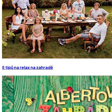
5 tipů na relax na zahradě