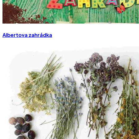
Albertova zahrádka