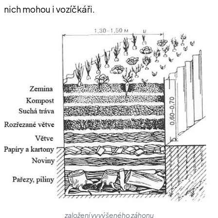
nich mohou i vozíčkáři.
založení vyvýšeného záhonu