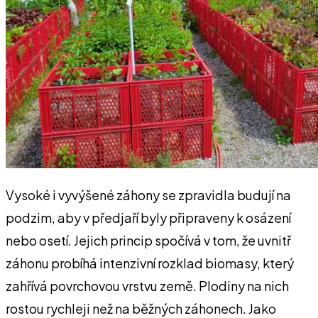
Vysoké i vyvýšené záhony se zpravidla budují na
podzim, aby v předjaří byly připraveny k osázení
nebo osetí. Jejich princip spočívá v tom, že uvnitř
záhonu probíhá intenzivní rozklad biomasy, který
zahřívá povrchovou vrstvu země. Plodiny na nich
rostou rychleji než na běžných záhonech. Jako