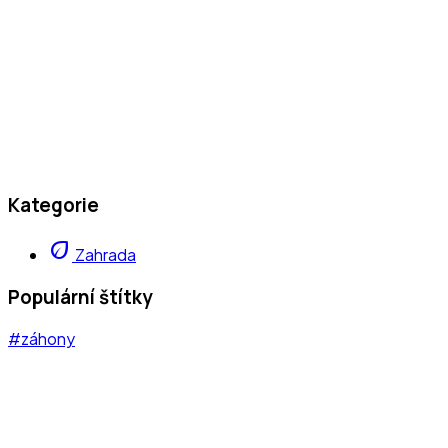
Kategorie
eco
Zahrada
Populární štítky
#záhony