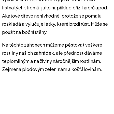
listnatých stromů, jako například bříz, habrů apod.
Akátové dřevo není vhodné, protože se pomalu
rozkládá a vylučuje látky, které brzdí růst. Může se
použít na boční stěny.
Na těchto záhonech můžeme pěstovat veškeré
rostliny našich zahrádek, ale přednost dáváme
teplomilným a na živiny náročnějším rostlinám.
Zejména plodovým zeleninám a košťálovinám.