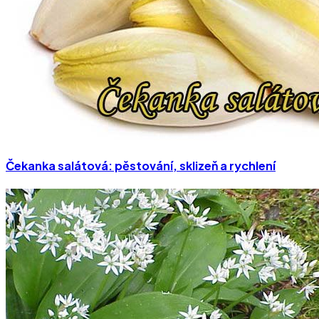
Čekanka salátová: pěstování, sklizeň a rychlení