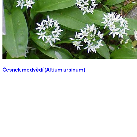
Česnek medvědí (Altium ursinum)