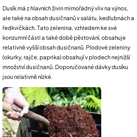
Dusík má z hlavních živin mimořádný vliv na výnos,
ale také na obsah dusičnanů v salátu, kedlubnách a
ředkvičkách. Tato zelenina, vzhledem ke své
konzumní části a také době pěstování, obsahuje
relativně vyšší obsah dusičnanů. Plodové zeleniny
(okurky, rajče, paprika) obsahují v plodech nejnižší
množství dusičnanů. Doporučované dávky dusíku
jsou relativně nízké.