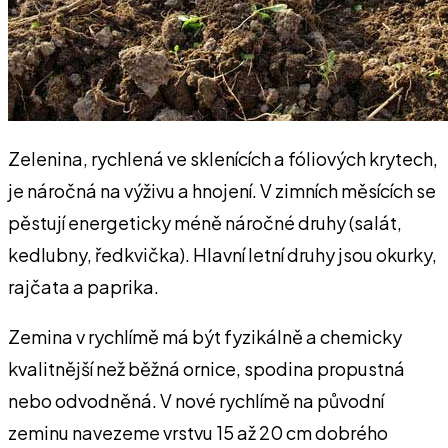
Zelenina, rychlená ve sklenících a fóliových krytech,
je náročná na výživu a hnojení. V zimních měsících se
pěstují energeticky méně náročné druhy (salát,
kedlubny, ředkvička). Hlavní letní druhy jsou okurky,
rajčata a paprika.
Zemina v rychlímě má být fyzikálně a chemicky
kvalitnější než běžná ornice, spodina propustná
nebo odvodněná. V nové rychlímě na původní
zeminu navezeme vrstvu 15 až 20 cm dobrého