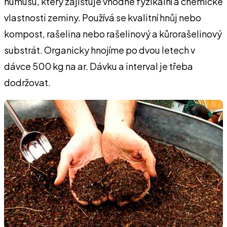
humusu, který zajišťuje vhodné fyzikální a chemické
vlastnosti zeminy. Používá se kvalitní hnůj nebo
kompost, rašelina nebo rašelinový a kůrorašelinový
substrát. Organicky hnojíme po dvou letech v
dávce 500 kg na ar. Dávku a interval je třeba
dodržovat.