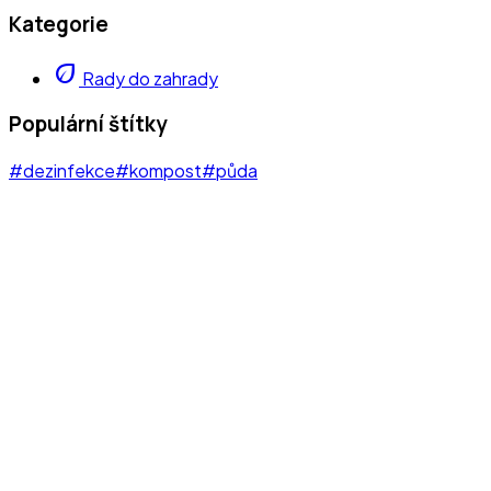
Kategorie
eco
Rady do zahrady
Populární štítky
#dezinfekce
#kompost
#půda