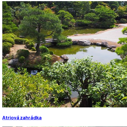
Atriová zahrádka