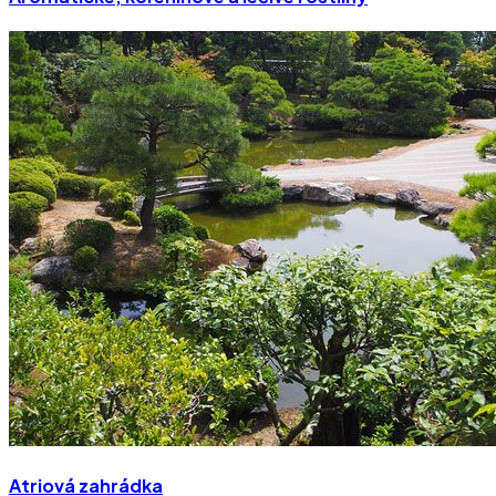
Atriová zahrádka