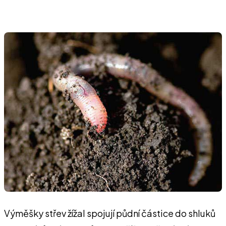
Výměšky střev žížal spojují půdní částice do shluků