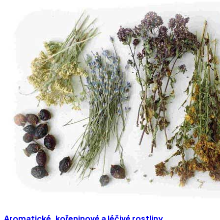
Aromatické, kořeninové a léčivé rostliny