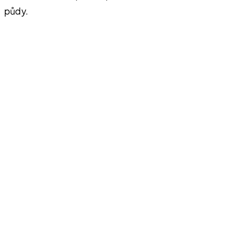
půdy.