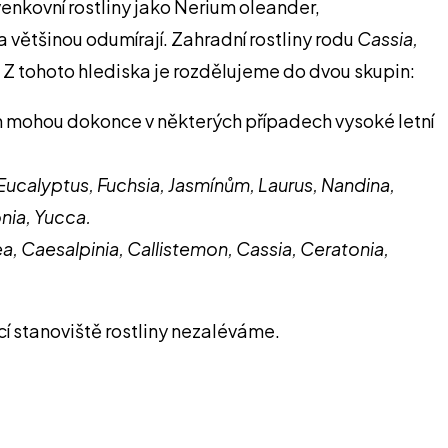
 venkovní rostliny jako Nerium oleander,
většinou odumírají. Zahradní rostliny rodu
Cassia,
onů. Z tohoto hlediska je rozdělujeme do dvou skupin:
 mohou dokonce v některých případech vysoké letní
Eucalyptus, Fuchsia, Jasmínům, Laurus, Nandina,
nia, Yucca.
a, Caesalpinia, Callistemon, Cassia, Ceratonia,
í stanoviště rostliny nezaléváme.