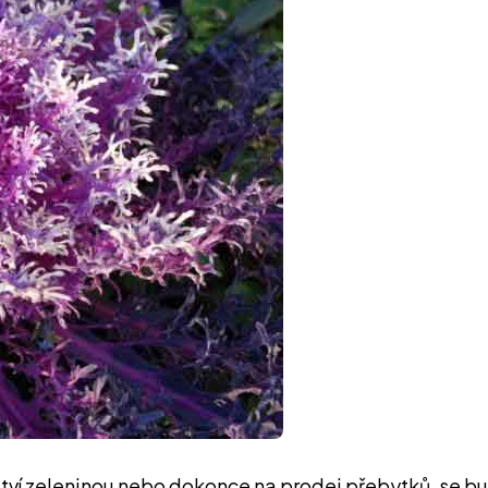
tví zeleninou nebo dokonce na prodej přebytků, se bu