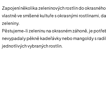
Zapojení několika zeleninových rostlin do okrasného
vlastně ve smíšené kultuře s okrasnými rostlinami, da
zeleniny.
Pěstujeme-li zeleninu na okrasném záhoně, je potřeb
nevypadaly pěkně kadeřávky nebo mangoldy s radiká
jednotlivých vybraných rostlin.