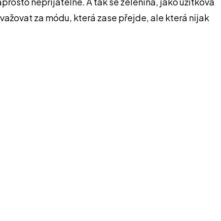
rosto nepřijatelné. A tak se zelenina, jako užitková
ažovat za módu, která zase přejde, ale která nijak