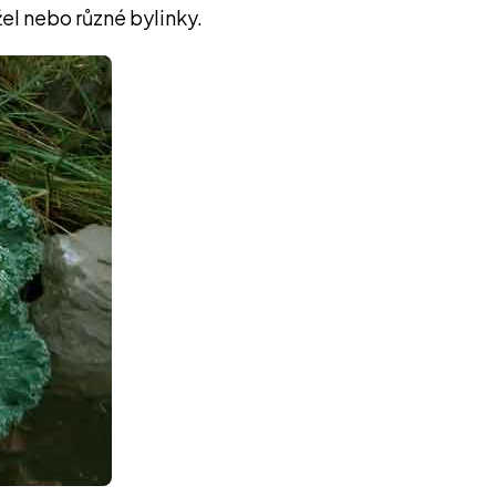
žel nebo různé bylinky.