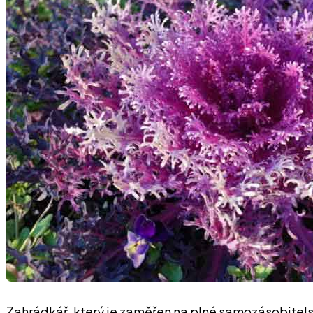
Zahrádkář, který je zaměřen na plné samozásobitels