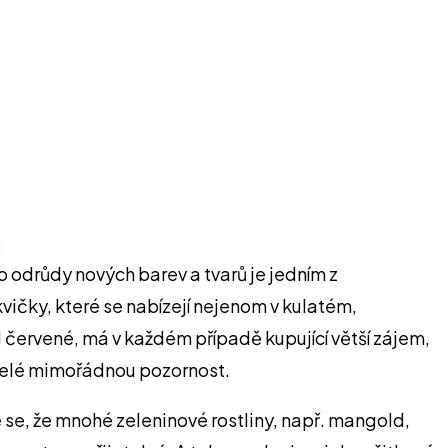
.
o odrůdy nových barev a tvarů je jedním z
kvičky, které se nabízejí nejenom v kulatém,
l červené, má v každém případě kupující větší zájem,
itelé mimořádnou pozornost.
e se, že mnohé zeleninové rostliny, např. mangold,