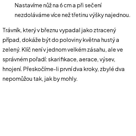
Nastavíme nůž na 6 cm a při sečení
nezdoláváme více než třetinu výšky najednou.
Trávník, který v březnu vypadal jako ztracený
případ, dokáže být do poloviny května hustý a
zelený. Klíč není v jednom velkém zásahu, ale ve
správném pořadí: skarifikace, aerace, výsev,
hnojení. Přeskočíme-li první dva kroky, zbylé dva
nepomůžou tak, jak by mohly.