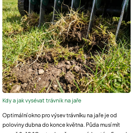
Kdy a jak vysévat trávník na jaře
Optimální okno pro výsev trávníku na jaře je od
poloviny dubna do konce května. Půda musí mít