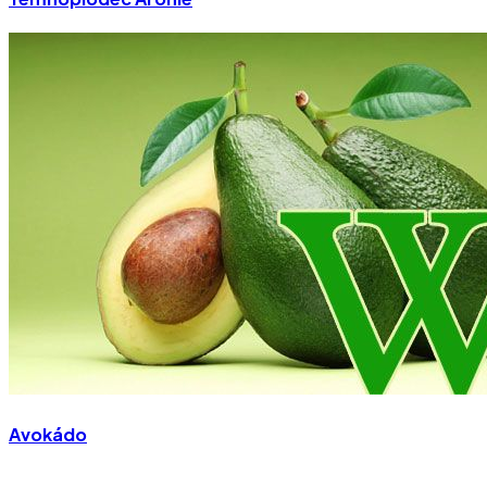
Avokádo