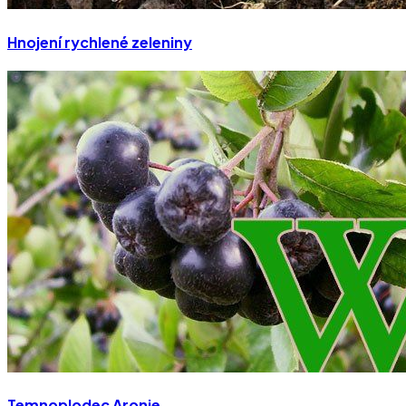
Hnojení rychlené zeleniny
Temnoplodec Aronie