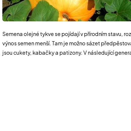
Semena olejné tykve se pojídají v přírodním stavu, r
výnos semen menší. Tam je možno sázet předpěstované
jsou cukety, kabačky a patizony. V následující gener