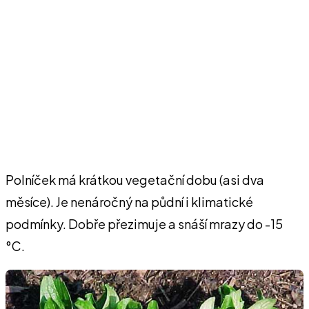
Polníček má krátkou vegetační dobu (asi dva
měsíce). Je nenáročný na půdní i klimatické
podmínky. Dobře přezimuje a snáší mrazy do -15
°C.