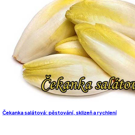
Čekanka salátová: pěstování, sklizeň a rychlení