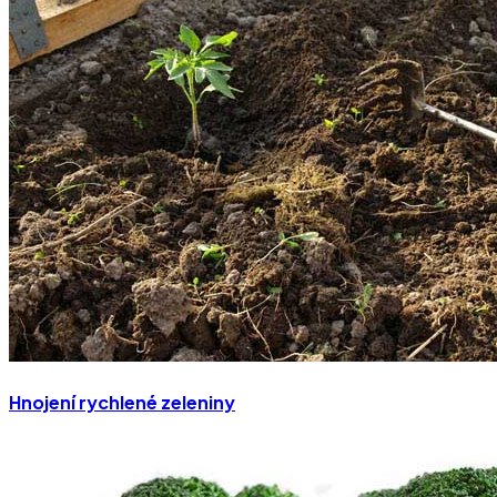
Hnojení rychlené zeleniny