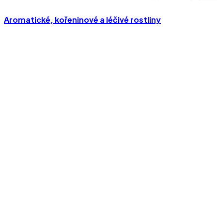
Aromatické, kořeninové a léčivé rostliny