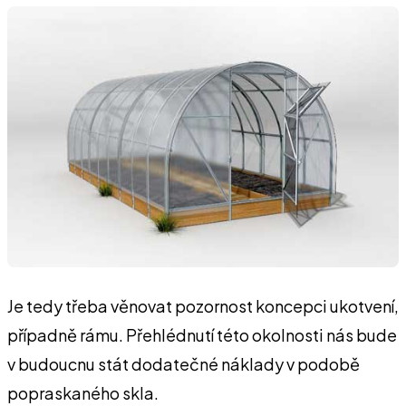
Je tedy třeba věnovat pozornost koncepci ukotvení,
případně rámu. Přehlédnutí této okolnosti nás bude
v budoucnu stát dodatečné náklady v podobě
popraskaného skla.