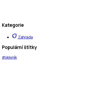
Kategorie
eco
Zahrada
Populární štítky
#skleník