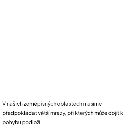
V našich zeměpisných oblastech musíme
předpokládat větší mrazy, při kterých může dojít k
pohybu podloží.