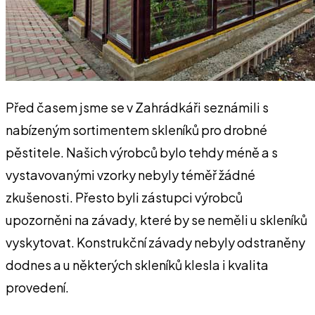
Před časem jsme se v Zahrádkáři seznámili s
nabízeným sortimentem skleníků pro drobné
pěstitele. Našich výrobců bylo tehdy méně a s
vystavovanými vzorky nebyly téměř žádné
zkušenosti. Přesto byli zástupci výrobců
upozorněni na závady, které by se neměli u skleníků
vyskytovat. Konstrukční závady nebyly odstraněny
dodnes a u některých skleníků klesla i kvalita
provedení.