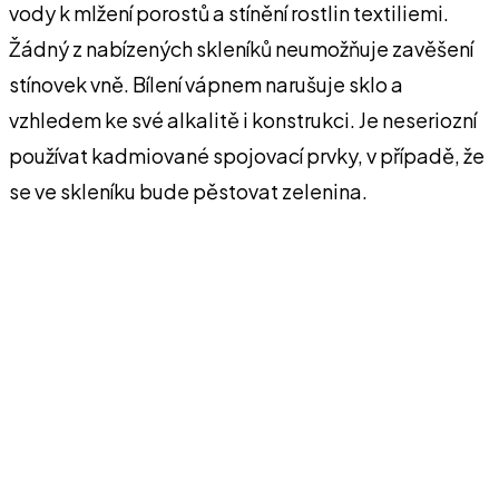
vody k mlžení porostů a stínění rostlin textiliemi.
Žádný z nabízených skleníků neumožňuje zavěšení
stínovek vně. Bílení vápnem narušuje sklo a
vzhledem ke své alkalitě i konstrukci. Je neseriozní
používat kadmiované spojovací prvky, v případě, že
se ve skleníku bude pěstovat zelenina.