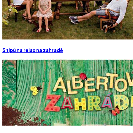
5 tipů na relax na zahradě