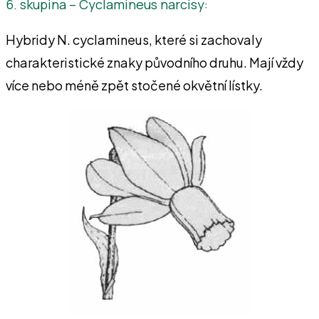
6. skupina – Cyclamineus narcisy:
Hybridy N. cyclamineus, které si zachovaly
charakteristické znaky původního druhu. Mají vždy
více nebo méně zpět stočené okvětní lístky.