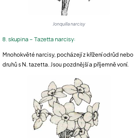
Jonquilla narcisy
8. skupina – Tazetta narcisy:
Mnohokvěté narcisy, pocházejí z křížení odrůd nebo
druhů s N. tazetta. Jsou pozdnější a příjemně voní.