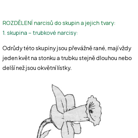
ROZDĚLENÍ narcisů do skupin a jejich tvary:
1. skupina – trubkové narcisy:
Odrůdy této skupiny jsou převážně rané, mají vždy
jeden květ na stonku a trubku stejně dlouhou nebo
delší než jsou okvětní lístky.