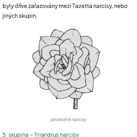
byly dříve zařazovány mezi Tazetta narcisy, nebo
jiných skupin.
plnokvěté narcisy
5. skupina – Triandrus narcisy: