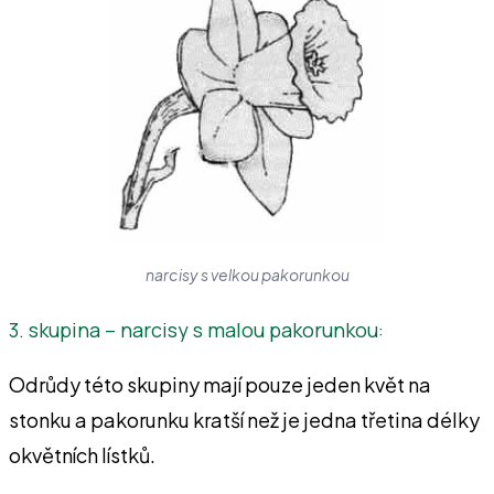
narcisy s velkou pakorunkou
3. skupina – narcisy s malou pakorunkou:
Odrůdy této skupiny mají pouze jeden květ na
stonku a pakorunku kratší než je jedna třetina délky
okvětních lístků.