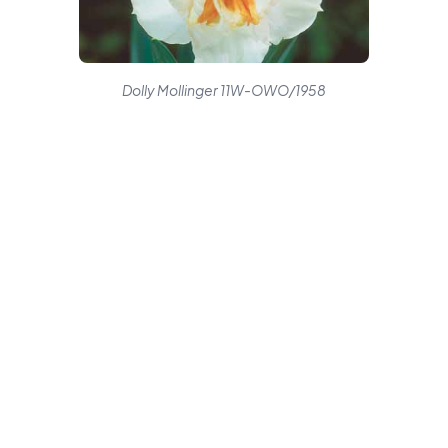
Dolly Mollinger 11W-OWO/1958