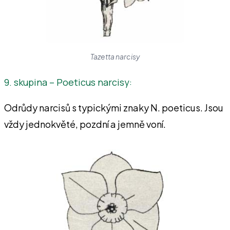
Tazetta narcisy
9. skupina – Poeticus narcisy:
Odrůdy narcisů s typickými znaky N. poeticus. Jsou
vždy jednokvěté, pozdní a jemně voní.