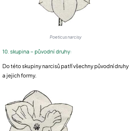
Poeticus narcisy
10. skupina – původní druhy:
Do této skupiny narcisů patří všechny původní druhy
a jejich formy.