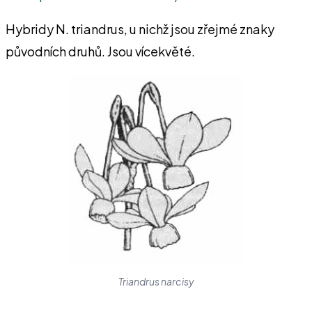
Hybridy N. triandrus, u nichž jsou zřejmé znaky
původních druhů. Jsou vícekvěté.
Triandrus narcisy