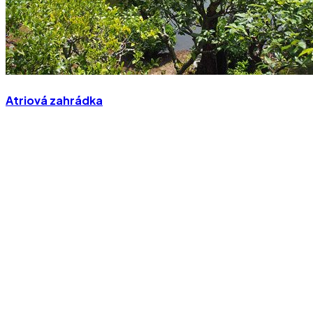
Atriová zahrádka