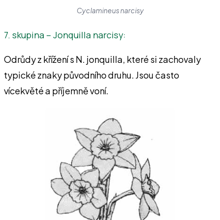
Cyclamineus narcisy
7. skupina – Jonquilla narcisy:
Odrůdy z křížení s N. jonquilla, které si zachovaly
typické znaky původního druhu. Jsou často
vícekvěté a příjemně voní.