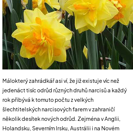
Málokterý zahrádkář asi ví, že již existuje víc než
jedenáct tisíc odrůd různých druhů narcisů a každý
rok přibývá k tomuto počtu z velkých
šlechtitelských narcisových farem v zahraničí
několik desítek nových odrůd. Zejména v Anglii,
Holandsku, Severním Irsku, Austrálii i na Novém