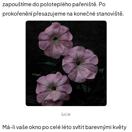
zapouštíme do poloteplého pařeniště. Po
prokořenění přesazujeme na konečné stanoviště.
lucie
Má-li vaše okno po celé léto svítit barevnými květy