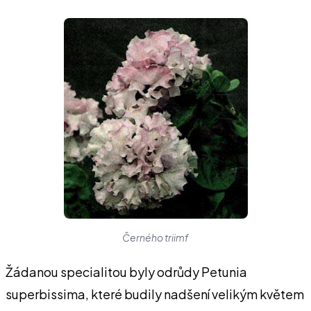
Černého triimf
Žádanou specialitou byly odrůdy Petunia
superbissima, které budily nadšení velikým květem