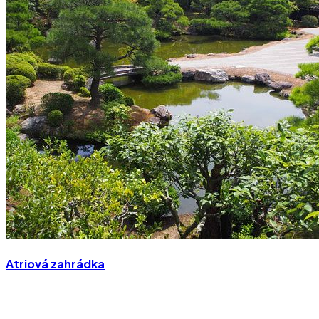
Atriová zahrádka