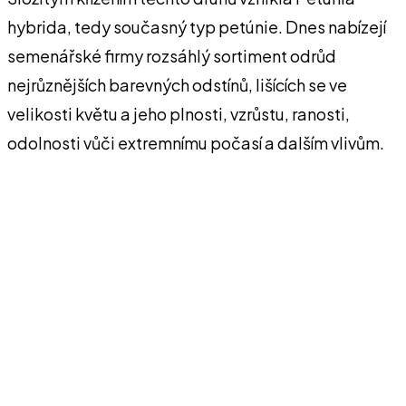
hybrida, tedy současný typ petúnie. Dnes nabízejí
semenářské firmy rozsáhlý sortiment odrůd
nejrůznějších barevných odstínů, lišících se ve
velikosti květu a jeho plnosti, vzrůstu, ranosti,
odolnosti vůči extremnímu počasí a dalším vlivům.