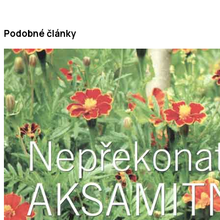
Podobné články