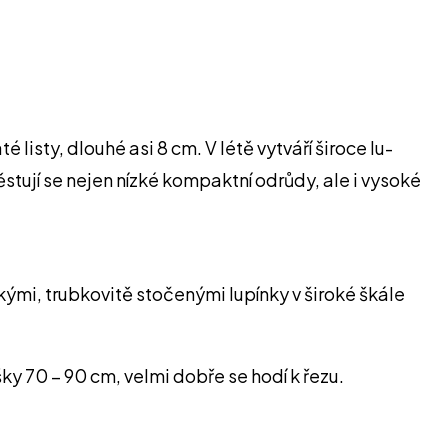
 listy, dlouhé asi 8 cm. V létě vytváří široce lu-
ěstují se nejen nízké kompaktní odrůdy, ale i vysoké
ými, trubkovitě stočenými lupínky v široké škále
ky 70 – 90 cm, velmi dobře se hodí k řezu.
.