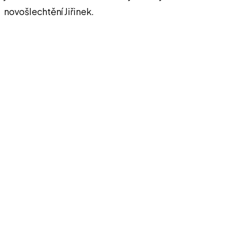
novošlechtění Jiřinek.