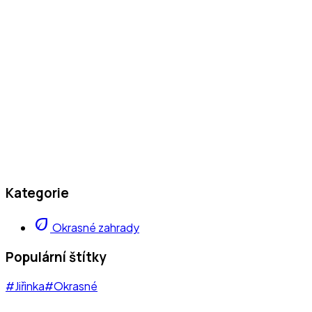
Kategorie
eco
Okrasné zahrady
Populární štítky
#Jiřinka
#Okrasné