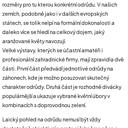
rozměry pro tu kterou konkrétní odrůdu. V našich
zemích, podobně jako i v dalších evropských
státech, se tolik nelpí na formální dokonalosti a
daleko více se hledí na celkový dojem, jaký
aranžované květy navozují.
Velké výstavy, kterých se účastní amatéři i
profesionální zahradnické firmy, mají zpravidla dvě
části. První část předvádí jednotlivé odrůdy na
záhonech, kde je možno posuzovat skutečný
charakter odrůdy. Druhá část je rozhodně divácky
populárnější a ukazuje vybrané květní úbory v
kombinacích s doprovodnou zelení.
Laický pohled na odrůdu nemusí být vždy