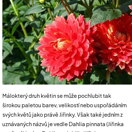
Málokterý druh květin se může pochlubit tak
širokou paletou barev, velikostí nebo uspořádáním
svých květů jako právě Jiřinky. Však také jedním z
uznávaných názvů je vedle Dahlia pinnata (Jiřinka