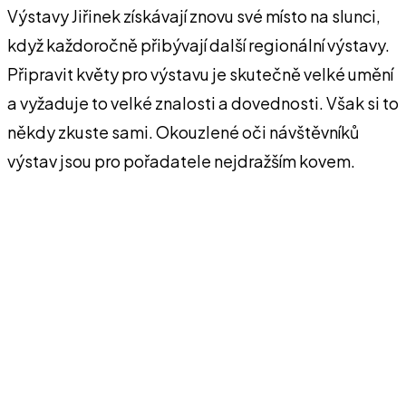
Výstavy Jiřinek získávají znovu své místo na slunci,
když každoročně přibývají další regionální výstavy.
Připravit květy pro výstavu je skutečně velké umění
a vyžaduje to velké znalosti a dovednosti. Však si to
někdy zkuste sami. Okouzlené oči návštěvníků
výstav jsou pro pořadatele nejdražším kovem.