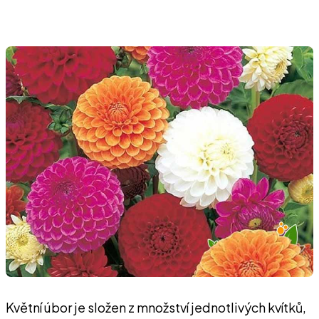
Květní úbor je složen z množství jednotlivých kvítků,