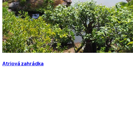
Atriová zahrádka