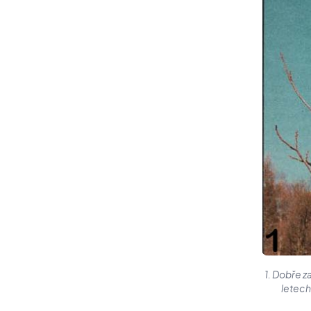
1. Dobře z
letech