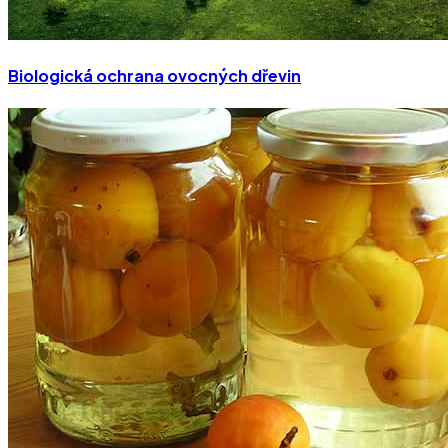
Biologická ochrana ovocných dřevin