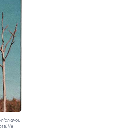
rvních dvou
stí. Ve