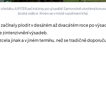
 ořešáku JUPITER začíná brzy po výsadbě Samovolně utvořená koruna
široké vidlice. Kmen se v místě rozvětvení trhá.
ré začínaly plodit v desátém až dvacátém roce po výs
e zintenzivnění výsadeb.
cela jinak a v jiném termínu, než se tradičně doporuču