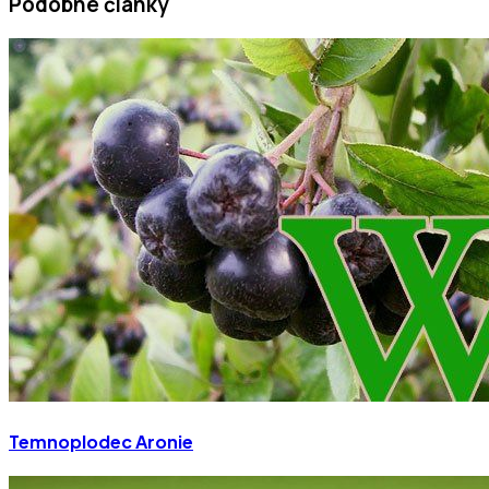
Podobné články
Temnoplodec Aronie