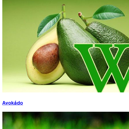
Avokádo