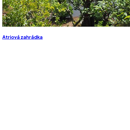
Atriová zahrádka