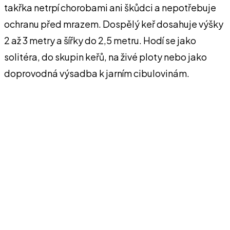
takřka netrpí chorobami ani škůdci a nepotřebuje
ochranu před mrazem. Dospělý keř dosahuje výšky
2 až 3 metry a šířky do 2,5 metru. Hodí se jako
solitéra, do skupin keřů, na živé ploty nebo jako
doprovodná výsadba k jarním cibulovinám.