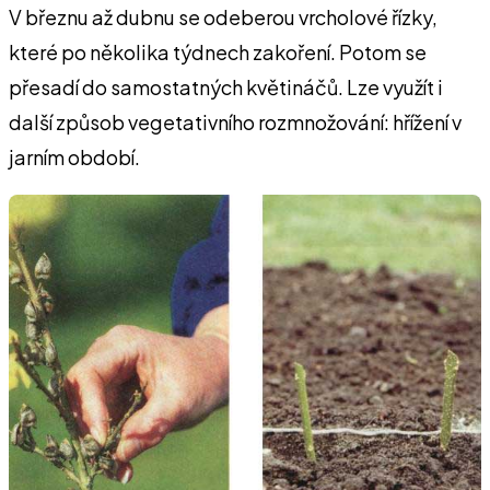
V březnu až dubnu se odeberou vrcholové řízky,
které po několika týdnech zakoření. Potom se
přesadí do samostatných květináčů. Lze využít i
další způsob vegetativního rozmnožování: hřížení v
jarním období.