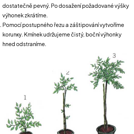
dostatečně pevný. Po dosažení požadované výšky
výhonek zkrátíme.
Pomocí postupného řezu a záštipování vytvoříme
korunку. Kmínek udržujeme čistý, boční výhonky
hned odstraníme.