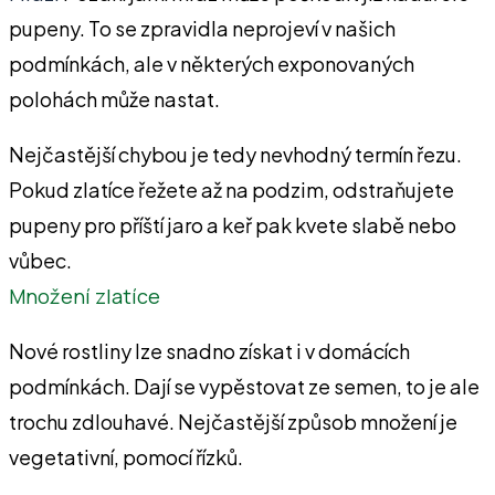
pupeny. To se zpravidla neprojeví v našich
podmínkách, ale v některých exponovaných
polohách může nastat.
Nejčastější chybou je tedy nevhodný termín řezu.
Pokud zlatíce řežete až na podzim, odstraňujete
pupeny pro příští jaro a keř pak kvete slabě nebo
vůbec.
Množení zlatíce
Nové rostliny lze snadno získat i v domácích
podmínkách. Dají se vypěstovat ze semen, to je ale
trochu zdlouhavé. Nejčastější způsob množení je
vegetativní, pomocí řízků.